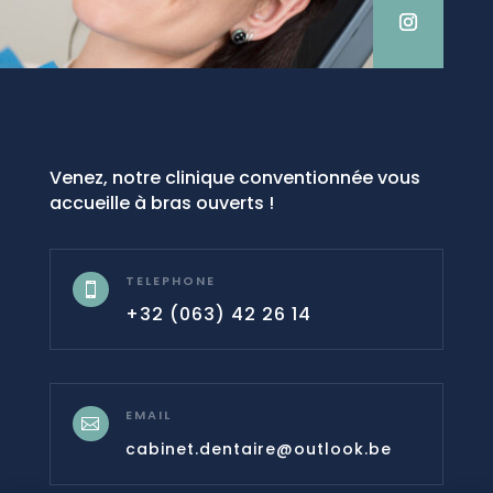
Venez, notre clinique conventionnée vous
accueille à bras ouverts !
TELEPHONE

+32 (063) 42 26 14
EMAIL

cabinet.dentaire@outlook.be