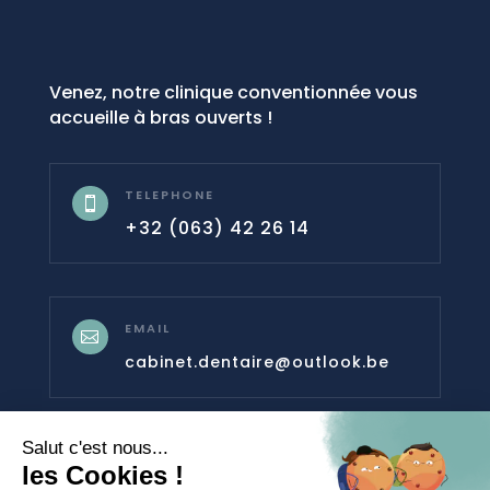
Venez, notre clinique conventionnée vous
accueille à bras ouverts !
TELEPHONE

+32 (063) 42 26 14
EMAIL

cabinet.dentaire@outlook.be
ADRESSE
